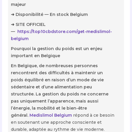
majeur
➜ Disponibilité — En stock Belgium
➜ SITE OFFICIEL
—
https://top10cbdstore.com/get-medislimol-
belgium
Pourquoi la gestion du poids est un enjeu
important en Belgique
En Belgique, de nombreuses personnes
rencontrent des difficultés à maintenir un
poids équilibré en raison d’un mode de vie
sédentaire et d’une alimentation peu
structurée. La gestion du poids ne concerne
pas uniquement l’apparence, mais aussi
l’énergie, la mobilité et le bien-être
général.
Medislimol Belgium
répond à ce besoin
en soutenant une approche consciente et
durable, adaptée au rythme de vie moderne.