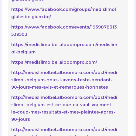
https://www.facebook.com/groups/medislimol
glulesbelgium.be/
https://www.facebook.com/events/1939878313
539503
https://medislimolbel.alboompro.com/medislim
ol-belgium
https://medislimolbel.alboompro.com/
http://medislimolbel.alboompro.com/post/medi
slimol-belgium-nous-l-avons-teste-pendant-
90-jours-mes-avis-et-remarques-honnetes
http://medislimolbel.alboompro.com/post/medi
slimol-belgium-est-ce-que-ca-vaut-vraiment-
le-coup-mes-resultats-et-mes-plaintes-apres-
90-jours
http://medislimolbel.alboompro.com/post/medi