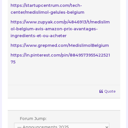
https://startupcentrum.com/tech-
center/medislimol-gelules-belgium
https://www.zupyak.com/p/4846913/t/medislim
ol-belgium-avis-amazon-prix-avantages-
ingredients-et-ou-acheter
https://www.grepmed.com/MedislimolBelgium
https://in.pinterest.com/pin/8849573955422521
75
Quote
Forum Jump: