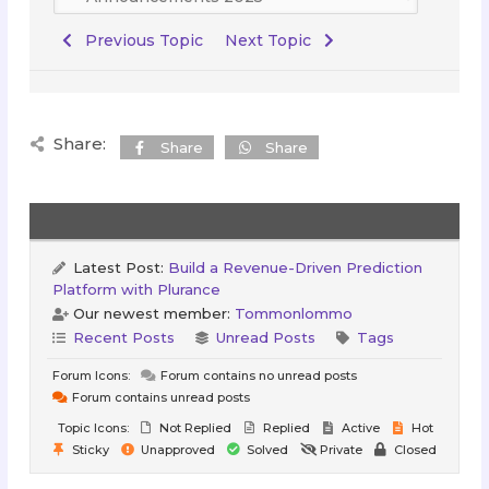
Previous Topic
Next Topic
Share:
Share
Share
Latest Post:
Build a Revenue-Driven Prediction
Platform with Plurance
Our newest member:
Tommonlommo
Recent Posts
Unread Posts
Tags
Forum Icons:
Forum contains no unread posts
Forum contains unread posts
Topic Icons:
Not Replied
Replied
Active
Hot
Sticky
Unapproved
Solved
Private
Closed