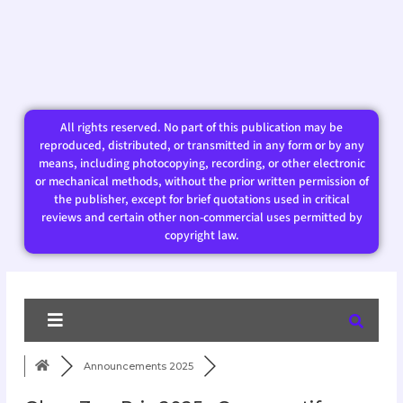
All rights reserved. No part of this publication may be
reproduced, distributed, or transmitted in any form or by any
means, including photocopying, recording, or other electronic
or mechanical methods, without the prior written permission of
the publisher, except for brief quotations used in critical
reviews and certain other non-commercial uses permitted by
copyright law.​
Announcements 2025