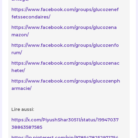
https://www.facebook.com/groups/glucozenef
fetssecondaires/
https://www.facebook.com/groups/glucozena
mazon/
https://www.facebook.com/groups/glucozenfo
rum/
https://www.facebook.com/groups/glucozenac
heter/
https://www.facebook.com/groups/glucozenph
armacie/
Lire aussi:
https://x.com/PiyushShar30511/status/19947037
38863587585
https://in.pinterest.com/pin/9785478252971754